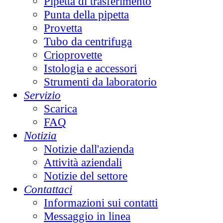
Pipetta di trasferimento
Punta della pipetta
Provetta
Tubo da centrifuga
Crioprovette
Istologia e accessori
Strumenti da laboratorio
Servizio
Scarica
FAQ
Notizia
Notizie dall'azienda
Attività aziendali
Notizie del settore
Contattaci
Informazioni sui contatti
Messaggio in linea