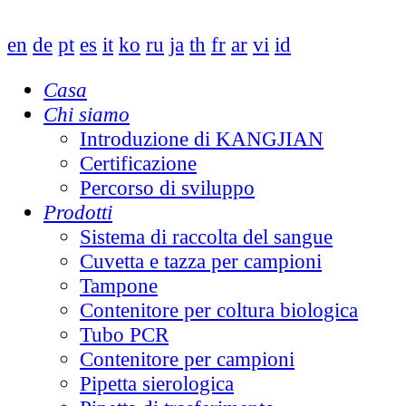
en
de
pt
es
it
ko
ru
ja
th
fr
ar
vi
id
Casa
Chi siamo
Introduzione di KANGJIAN
Certificazione
Percorso di sviluppo
Prodotti
Sistema di raccolta del sangue
Cuvetta e tazza per campioni
Tampone
Contenitore per coltura biologica
Tubo PCR
Contenitore per campioni
Pipetta sierologica