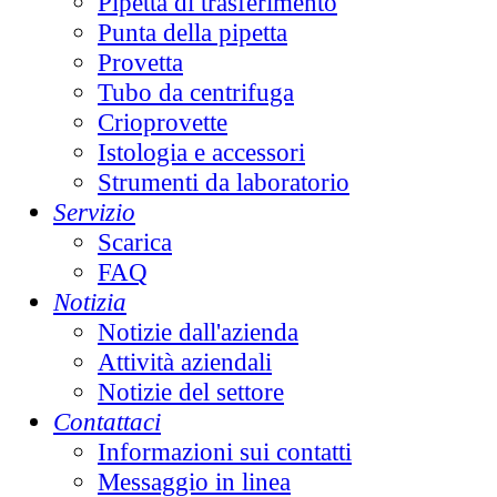
Pipetta di trasferimento
Punta della pipetta
Provetta
Tubo da centrifuga
Crioprovette
Istologia e accessori
Strumenti da laboratorio
Servizio
Scarica
FAQ
Notizia
Notizie dall'azienda
Attività aziendali
Notizie del settore
Contattaci
Informazioni sui contatti
Messaggio in linea