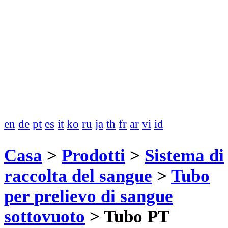
en
de
pt
es
it
ko
ru
ja
th
fr
ar
vi
id
Casa
>
Prodotti
>
Sistema di
raccolta del sangue
>
Tubo
per prelievo di sangue
sottovuoto
>
Tubo PT