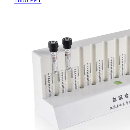
Tubo PPT