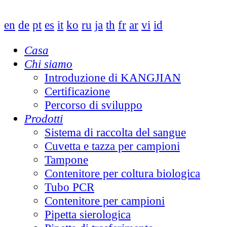
en
de
pt
es
it
ko
ru
ja
th
fr
ar
vi
id
Casa
Chi siamo
Introduzione di KANGJIAN
Certificazione
Percorso di sviluppo
Prodotti
Sistema di raccolta del sangue
Cuvetta e tazza per campioni
Tampone
Contenitore per coltura biologica
Tubo PCR
Contenitore per campioni
Pipetta sierologica