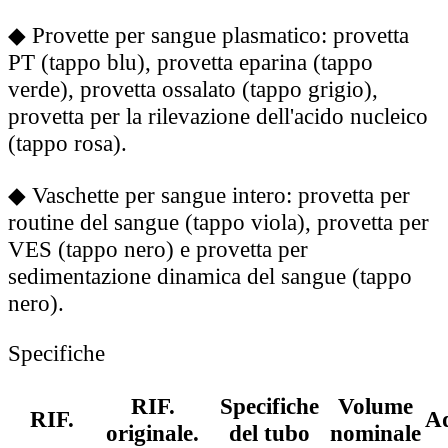
◆
Provette per sangue plasmatico: provetta
PT (tappo blu), provetta eparina (tappo
verde), provetta ossalato (tappo grigio),
provetta per la rilevazione dell'acido nucleico
(tappo rosa).
◆
Vaschette per sangue intero: provetta per
routine del sangue (tappo viola), provetta per
VES (tappo nero) e provetta per
sedimentazione dinamica del sangue (tappo
nero).
Specifiche
RIF.
Specifiche
Volume
RIF.
Ad
originale.
del tubo
nominale