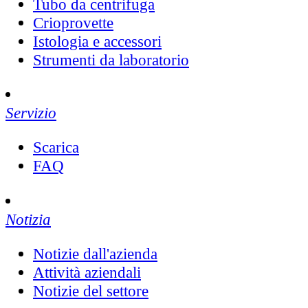
Tubo da centrifuga
Crioprovette
Istologia e accessori
Strumenti da laboratorio
Servizio
Scarica
FAQ
Notizia
Notizie dall'azienda
Attività aziendali
Notizie del settore