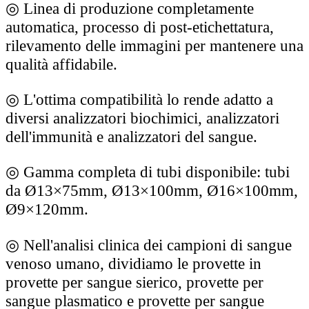
◎
Linea di produzione completamente
automatica, processo di post-etichettatura,
rilevamento delle immagini per mantenere una
qualità affidabile.
◎
L'ottima compatibilità lo rende adatto a
diversi analizzatori biochimici, analizzatori
dell'immunità e analizzatori del sangue.
◎
Gamma completa di tubi disponibile: tubi
da Ø13×75mm, Ø13×100mm, Ø16×100mm,
Ø9×120mm.
◎
Nell'analisi clinica dei campioni di sangue
venoso umano, dividiamo le provette in
provette per sangue sierico, provette per
sangue plasmatico e provette per sangue