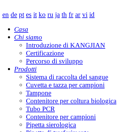
en
de
pt
es
it
ko
ru
ja
th
fr
ar
vi
id
Casa
Chi siamo
Introduzione di KANGJIAN
Certificazione
Percorso di sviluppo
Prodotti
Sistema di raccolta del sangue
Cuvetta e tazza per campioni
Tampone
Contenitore per coltura biologica
Tubo PCR
Contenitore per campioni
Pipetta sierologica