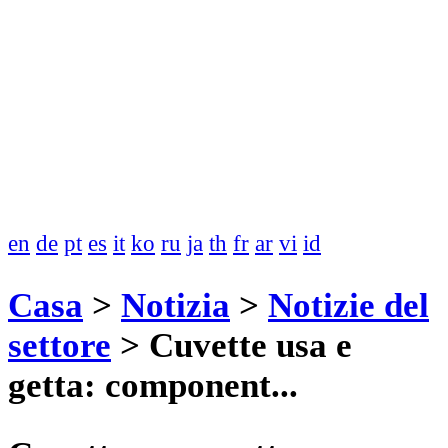
en
de
pt
es
it
ko
ru
ja
th
fr
ar
vi
id
Casa
>
Notizia
>
Notizie del
settore
>
Cuvette usa e
getta: component...