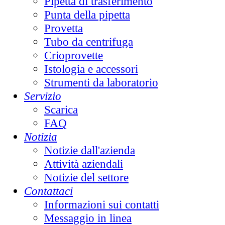
Pipetta di trasferimento
Punta della pipetta
Provetta
Tubo da centrifuga
Crioprovette
Istologia e accessori
Strumenti da laboratorio
Servizio
Scarica
FAQ
Notizia
Notizie dall'azienda
Attività aziendali
Notizie del settore
Contattaci
Informazioni sui contatti
Messaggio in linea