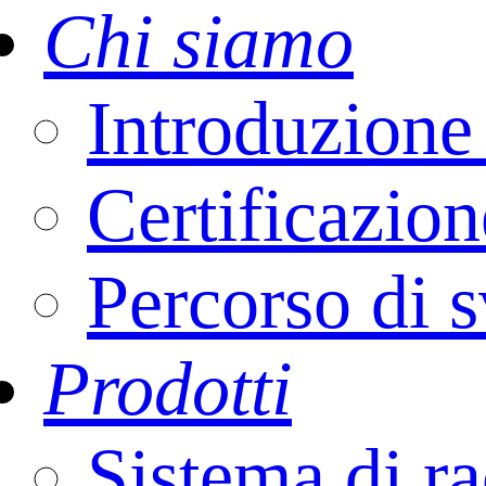
Chi siamo
Introduzion
Certificazion
Percorso di 
Prodotti
Sistema di ra